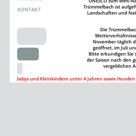
UNESCO zum Welt-Nat
Trümmelbach ist aufgef
Landschaften und Nat
Die Trümmelbach
Wetterverhältnisse
November täglich d
geöffnet, im Juli u
Bitte erkundigen Sie
der Saison nach den g
vergeblichen
Babys und Kleinkindern unter 4 Jahren sowie Hunden ist der