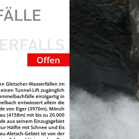
Offen
hn Gletscher-Wasserfällen im
einen Tunnel-Lift zugänglich
ümmelbachfälle einzigartig in
elbach entwässert allein die
de von Eiger (3970m), Mönch
au (4158m) mit bis zu 20.000
nde aus seinem Einzugsgebiet
zur Hälfte mit Schnee und Eis
rau-Aletsch-Gebiet ist von der