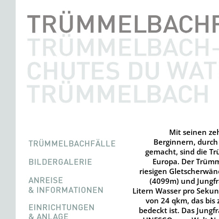
Mit seinen ze
Berginnern, durch 
gemacht, sind die Tr
Europa. Der Trümm
riesigen Gletscherwän
(4099m) und Jungfr
Litern Wasser pro Seku
von 24 qkm, das bis 
bedeckt ist. Das Jungf